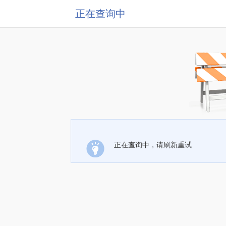
正在查询中
正在查询中，请刷新重试